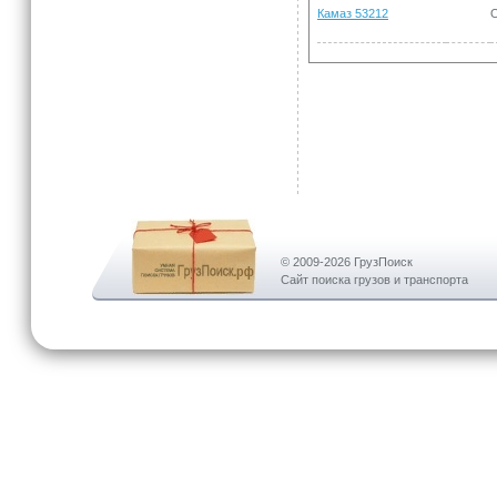
Камаз 53212
© 2009-2026 ГрузПоиск
Сайт поиска грузов и транспорта