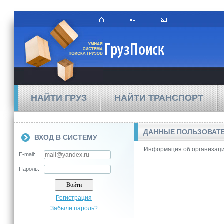
НАЙТИ ГРУЗ
НАЙТИ ТРАНСПОРТ
ДАННЫЕ ПОЛЬЗОВАТЕ
ВХОД В СИСТЕМУ
Информация об организац
E-mail:
Пароль:
Регистрация
Забыли пароль?