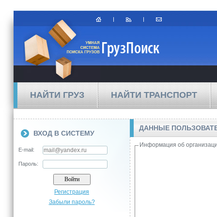
НАЙТИ ГРУЗ
НАЙТИ ТРАНСПОРТ
ДАННЫЕ ПОЛЬЗОВАТ
ВХОД В СИСТЕМУ
Информация об организац
E-mail:
Пароль:
Регистрация
Забыли пароль?