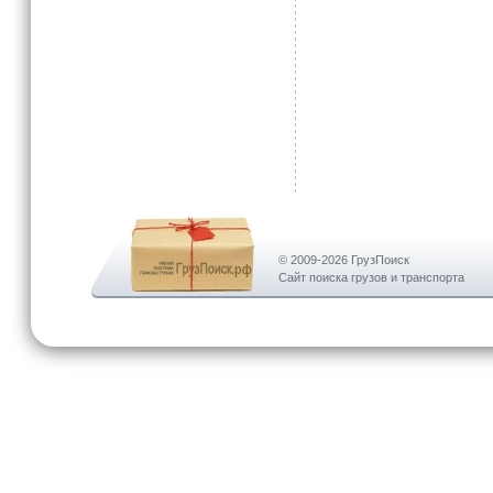
© 2009-2026 ГрузПоиск
Сайт поиска грузов и транспорта