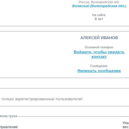
Россия
,
Волгоградская обл.
Волжский (Волгоградская обл.)
На сайте:
8 лет
АЛЕКСЕЙ ИВАНОВ
Основной телефон:
Войдите, чтобы увидеть
контакт
Сообщение:
Написать сообщение
 только зарегистрированные пользователи!
озку груза
Упа
правление
вес