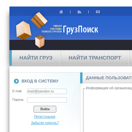
НАЙТИ ГРУЗ
НАЙТИ ТРАНСПОРТ
ДАННЫЕ ПОЛЬЗОВА
ВХОД В СИСТЕМУ
Информация об организац
E-mail:
Пароль:
Регистрация
Забыли пароль?