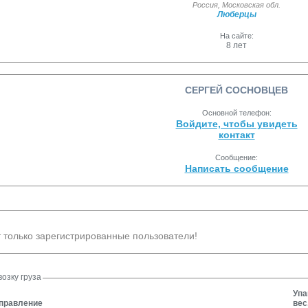
Россия
,
Московская обл.
Люберцы
На сайте:
8 лет
СЕРГЕЙ СОСНОВЦЕВ
Основной телефон:
Войдите, чтобы увидеть
контакт
Сообщение:
Написать сообщение
 только зарегистрированные пользователи!
озку груза
Упа
правление
вес