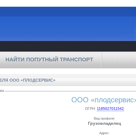
НАЙТИ ПОПУТНЫЙ ТРАНСПОРТ
ТЕЛЯ
ООО «ПЛОДСЕРВИС»
ии
ООО «плодсервис
ОГРН:
1185027011542
Вид профиля:
Грузовладелец
Адрес: