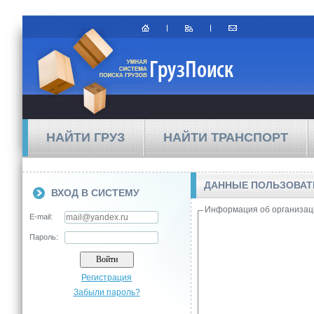
НАЙТИ ГРУЗ
НАЙТИ ТРАНСПОРТ
ДАННЫЕ ПОЛЬЗОВА
ВХОД В СИСТЕМУ
Информация об организац
E-mail:
Пароль:
Регистрация
Забыли пароль?