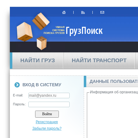
НАЙТИ ГРУЗ
НАЙТИ ТРАНСПОРТ
ДАННЫЕ ПОЛЬЗОВА
ВХОД В СИСТЕМУ
Информация об организац
E-mail:
Пароль:
Регистрация
Забыли пароль?