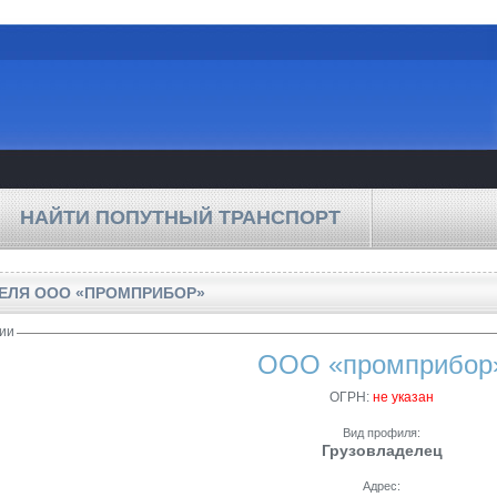
НАЙТИ ПОПУТНЫЙ ТРАНСПОРТ
ТЕЛЯ
ООО «ПРОМПРИБОР»
ии
ООО «промприбор
ОГРН:
не указан
Вид профиля:
Грузовладелец
Адрес: