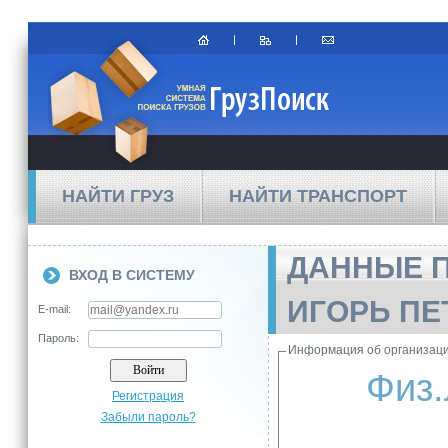
НАЙТИ ГРУЗ
НАЙТИ ТРАНСПОРТ
ДАННЫЕ 
ВХОД В СИСТЕМУ
ИГОРЬ ПЕ
E-mail:
Пароль:
Информация об организац
Физ.
Регистрация
Забыли пароль?