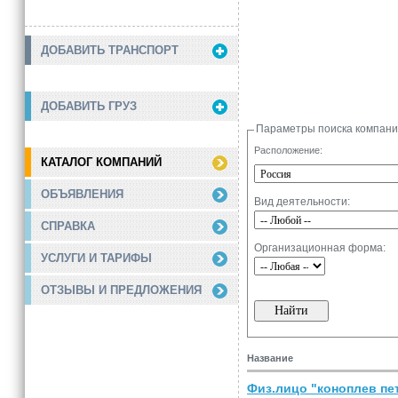
ДОБАВИТЬ ТРАНСПОРТ
ДОБАВИТЬ ГРУЗ
Параметры поиска компан
Расположение:
КАТАЛОГ КОМПАНИЙ
ОБЪЯВЛЕНИЯ
Вид деятельности:
СПРАВКА
Организационная форма:
УСЛУГИ И ТАРИФЫ
ОТЗЫВЫ И ПРЕДЛОЖЕНИЯ
Название
Физ.лицо "коноплев пе