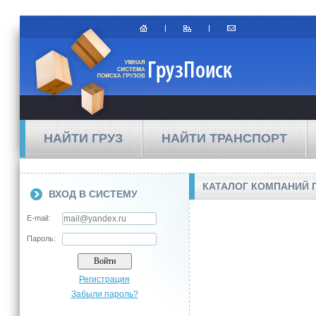
НАЙТИ ГРУЗ
НАЙТИ ТРАНСПОРТ
КАТАЛОГ КОМПАНИЙ 
ВХОД В СИСТЕМУ
E-mail:
Пароль:
Регистрация
Забыли пароль?