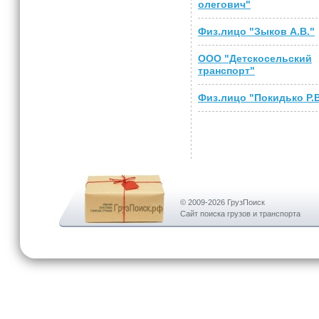
олегович"
Физ.лицо "Зыков А.В."
ООО "Детскосельский
транспорт"
Физ.лицо "Покидько Р.В
© 2009-2026 ГрузПоиск
Сайт поиска грузов и транспорта