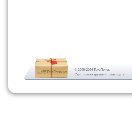
© 2009-2026 ГрузПоиск
Сайт поиска грузов и транспорта