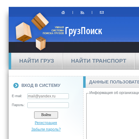
НАЙТИ ГРУЗ
НАЙТИ ТРАНСПОРТ
ДАННЫЕ ПОЛЬЗОВАТЕЛ
ВХОД В СИСТЕМУ
Информация об организац
E-mail:
Пароль:
Регистрация
Забыли пароль?