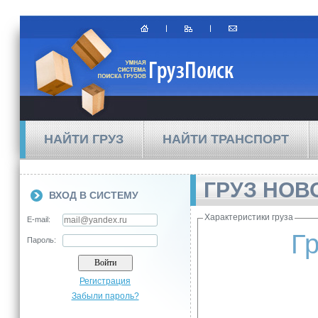
НАЙТИ ГРУЗ
НАЙТИ ТРАНСПОРТ
ГРУЗ НОВ
ВХОД В СИСТЕМУ
Характеристики груза
E-mail:
Г
Пароль:
Регистрация
Забыли пароль?