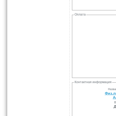
Оплата
Контактная информация
Назва
Физ.л
А
В
Д