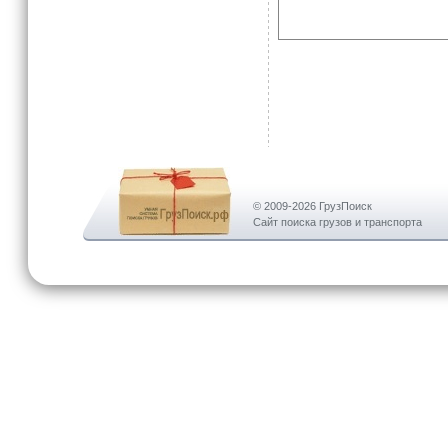
© 2009-2026 ГрузПоиск
Сайт поиска грузов и транспорта