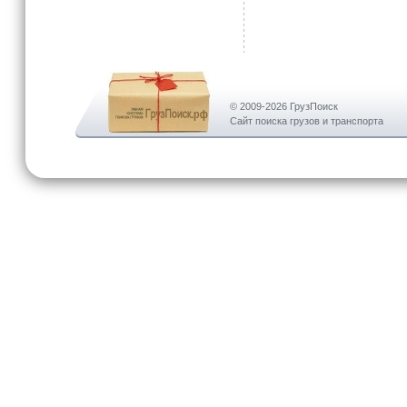
© 2009-2026 ГрузПоиск
Сайт поиска грузов и транспорта