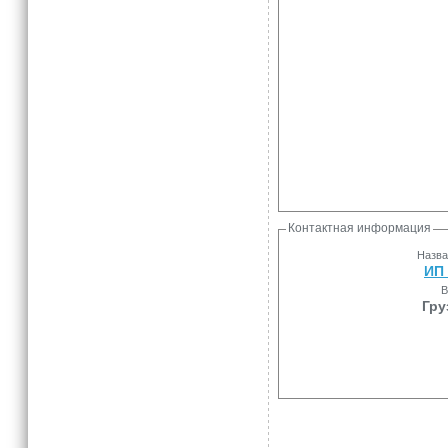
Контактная информация
Назва
ИП 
В
Гру