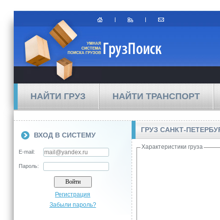
НАЙТИ ГРУЗ
НАЙТИ ТРАНСПОРТ
ГРУЗ САНКТ-ПЕТЕРБУ
ВХОД В СИСТЕМУ
Характеристики груза
E-mail:
Пароль:
Регистрация
Забыли пароль?