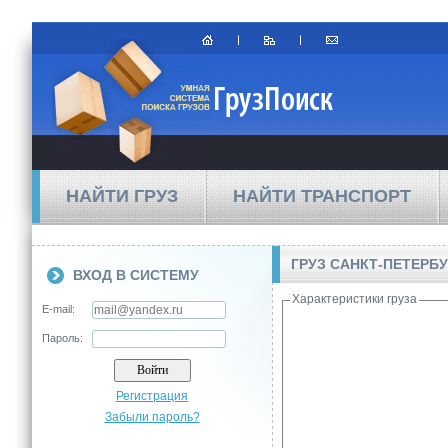
НАЙТИ ГРУЗ
НАЙТИ ТРАНСПОРТ
ГРУЗ САНКТ-ПЕТЕРБ
ВХОД В СИСТЕМУ
Характеристики груза
E-mail:
Пароль:
Регистрация
Забыли пароль?