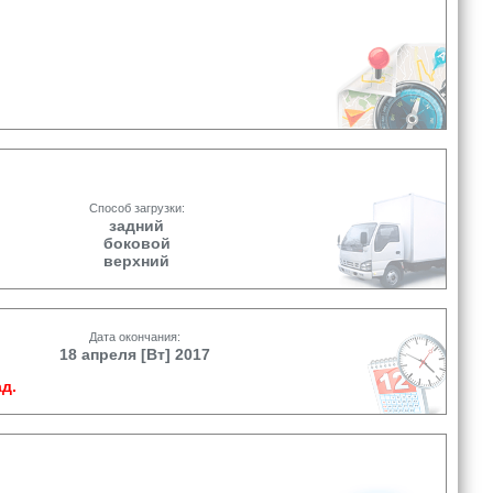
Способ загрузки:
задний
боковой
верхний
Дата окончания:
18 апреля [Вт] 2017
д.