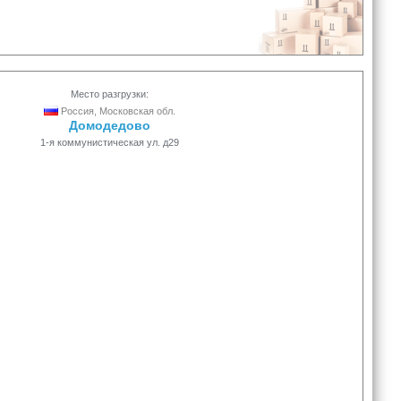
Место разгрузки:
Россия, Московская обл.
Домодедово
1-я коммунистическая ул. д29