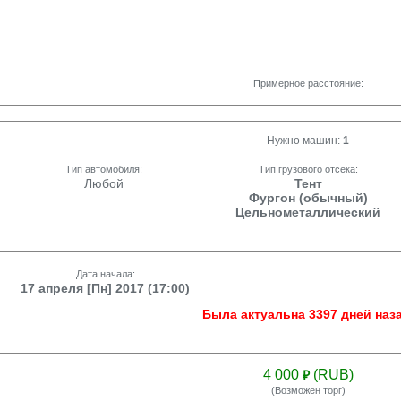
Примерное расстояние:
Нужно машин:
1
Тип автомобиля:
Тип грузового отсека:
Любой
Тент
Фургон (обычный)
Цельнометаллический
Дата начала:
17 апреля [Пн] 2017 (17:00)
Была актуальна 3397 дней наза
4 000
(RUB)
₽
(Возможен торг)