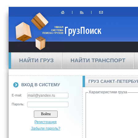
НАЙТИ ГРУЗ
НАЙТИ ТРАНСПОРТ
ГРУЗ САНКТ-ПЕТЕРБУ
ВХОД В СИСТЕМУ
Характеристики груза
E-mail:
Пароль:
Регистрация
Забыли пароль?