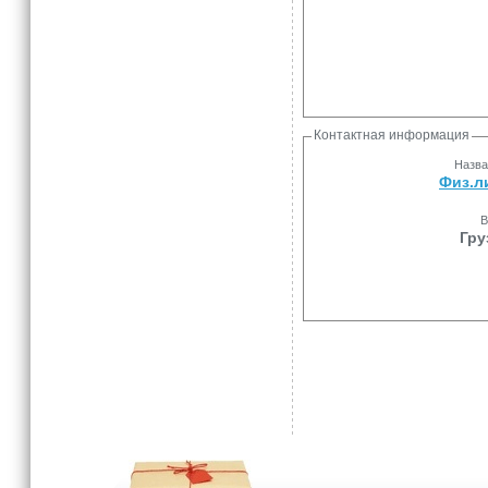
Контактная информация
Назва
Физ.л
В
Гру