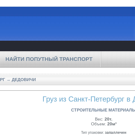
НАЙТИ ПОПУТНЫЙ ТРАНСПОРТ
УРГ → ДЕДОВИЧИ
Груз из Санкт-Петербург в
СТРОИТЕЛЬНЫЕ МАТЕРИАЛ
Вес:
20т.
Объем:
20м³
Тип упаковки:
запаллечен