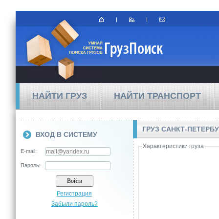
НАЙТИ ГРУЗ
НАЙТИ ТРАНСПОРТ
ГРУЗ САНКТ-ПЕТЕРБ
ВХОД В СИСТЕМУ
Характеристики груза
E-mail:
Пароль:
Регистрация
Забыли пароль?