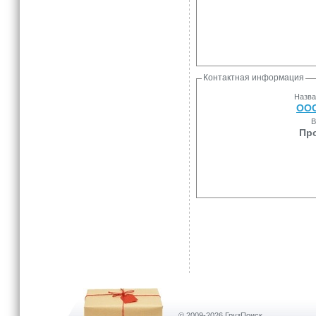
Контактная информация
Назва
ООО
В
Пр
© 2009-2026 ГрузПоиск