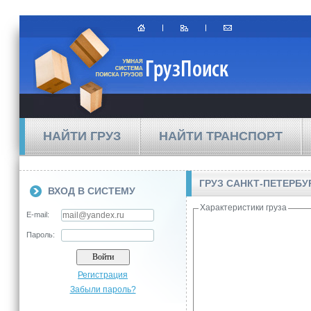
НАЙТИ ГРУЗ
НАЙТИ ТРАНСПОРТ
ГРУЗ САНКТ-ПЕТЕРБУ
ВХОД В СИСТЕМУ
Характеристики груза
E-mail:
Пароль:
Регистрация
Забыли пароль?