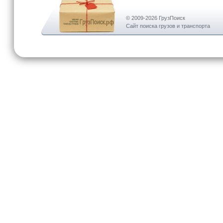
© 2009-2026 ГрузПоиск
Сайт поиска грузов и транспорта