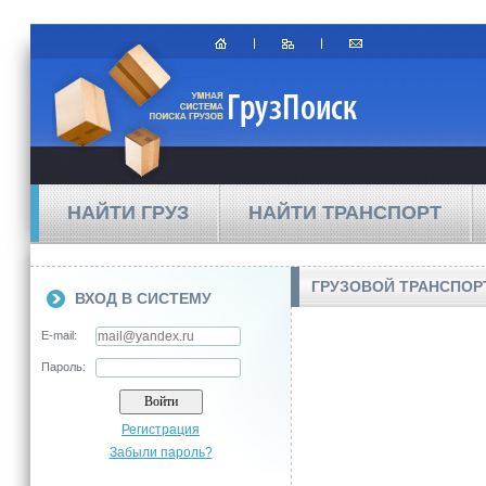
НАЙТИ ГРУЗ
НАЙТИ ТРАНСПОРТ
ГРУЗОВОЙ ТРАНСПОР
ВХОД В СИСТЕМУ
E-mail:
Пароль:
Регистрация
Забыли пароль?